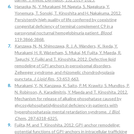
Hanaoka, N., Y. Murakami, M. Nagata, S. Nagakura, Y.
Yonemura, T. Sonoki, T. Kinoshita and H. Nakakuma. 2012.
Persistently high quality of life conferred by coexisting
congenital deficiency of terminal complement C9 in a
paroxysmal nocturnal hemoglobinuria patient.
Blood
,
119:3866-3868.
Kanzawa, N., N. Shimozawa, R. J. A. Wanders, K. Ikeda, Y.
Murakami, H. R. Waterham, S. Mukai, M. Fujita, Y. Maeda, R.
Taguchi, Y. Fujiki and T. Kinoshita. 2012. Defective lipid
remodeling of GPI anchors in peroxisomal disorders,
Zellweger syndrome, and rhizomelic chondrodysplasia
punctata.
J. Lipid Res.
, 53:653-663.
Murakami, Y., N. Kanzawa, K. Saito, P. M. Krawitz, S. Mundlos, P.
N. Robinson, A. Karadimitris, Y. Maeda and T. Kinoshita. 2012.
Mechanism for release of alkaline phosphatase caused by
glycosylphosphatidylinositol deficiency in patients with
hyperphosphatasia-mental retardation syndrome.
J. Biol.
Chem.
, 287:6318-6325.
Fujita, M. and T. Kinoshita. 2012. GPI-anchor remodeling:
potential functions of GPI-anchors in intracellular trafficking